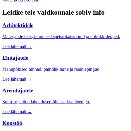
Leidke teie valdkonnale sobiv info
Arhitektidele
Materjalide teek, tehnilised spetsifikatsioonid ja erikokkulepped.
Loe lähemalt →
Ehitajatele
Mahupõhised hinnad, paindlik tarne ja raamlepingud.
Loe lähemalt →
Arendajatele
Suurprojektide lahendused ühtlase kvaliteediga.
Loe lähemalt →
Koostöö