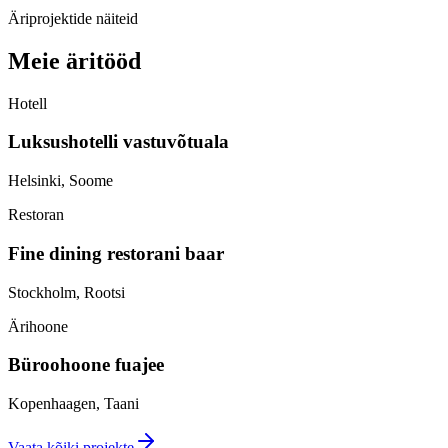
Äriprojektide näiteid
Meie äritööd
Hotell
Luksushotelli vastuvõtuala
Helsinki, Soome
Restoran
Fine dining restorani baar
Stockholm, Rootsi
Ärihoone
Büroohoone fuajee
Kopenhaagen, Taani
Vaata kõiki projekte