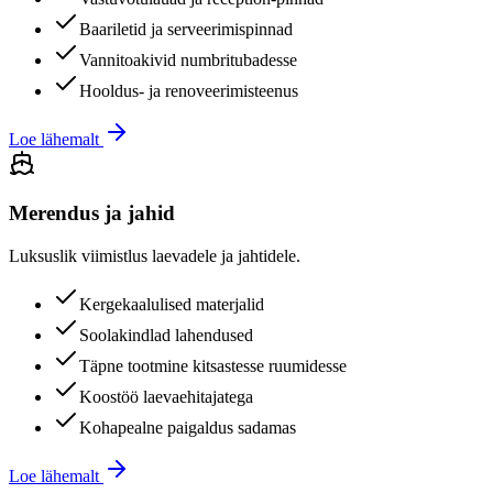
Baariletid ja serveerimispinnad
Vannitoakivid numbritubadesse
Hooldus- ja renoveerimisteenus
Loe lähemalt
Merendus ja jahid
Luksuslik viimistlus laevadele ja jahtidele.
Kergekaalulised materjalid
Soolakindlad lahendused
Täpne tootmine kitsastesse ruumidesse
Koostöö laevaehitajatega
Kohapealne paigaldus sadamas
Loe lähemalt