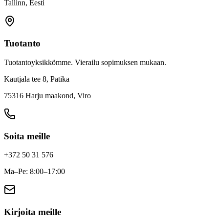
Tallinn, Eesti
Tuotanto
Tuotantoyksikkömme. Vierailu sopimuksen mukaan.
Kautjala tee 8, Patika
75316 Harju maakond, Viro
Soita meille
+372 50 31 576
Ma–Pe: 8:00–17:00
Kirjoita meille