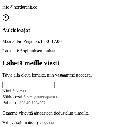
info@nordgranit.ee
Aukioloajat
Maanantai–Perjantai: 8:00–17:00
Lauantai: Sopimuksen mukaan
Lähetä meille viesti
Täytä alla oleva lomake, niin vastaamme nopeasti.
Nimi
*
Sähköposti
*
Puhelin
Otamme yhteyttä ainoastaan tiedustelun tiimoilta
Yritys (valinnainen)