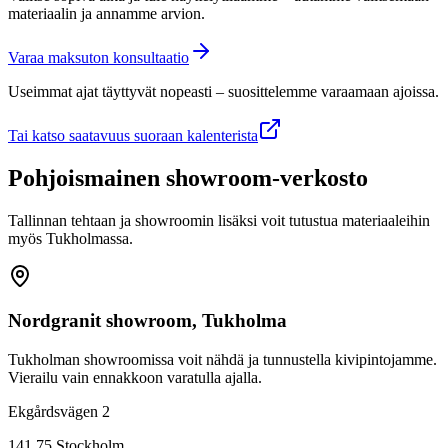
materiaalin ja annamme arvion.
Varaa maksuton konsultaatio
Useimmat ajat täyttyvät nopeasti – suosittelemme varaamaan ajoissa.
Tai katso saatavuus suoraan kalenterista
Pohjoismainen showroom-verkosto
Tallinnan tehtaan ja showroomin lisäksi voit tutustua materiaaleihin
myös Tukholmassa.
Nordgranit showroom, Tukholma
Tukholman showroomissa voit nähdä ja tunnustella kivipintojamme.
Vierailu vain ennakkoon varatulla ajalla.
Ekgårdsvägen 2
141 75 Stockholm