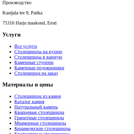
Производство
Kautjala tee 8, Patika
75316 Harju maakond, Eesti
Услуги
Все услуги
Столешницы на кухню
Столешницы в ванную
Каменные ступени
Каменные подоконники
Столешница на заказ
Материалы и цены
Столешницы из камня
Каталог камня
Натуральный камень
Кварцевые столешницы
Гранитные столешницы
Мраморные столешницы
Керамические столешницы
Кварцитовые столешницы