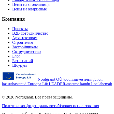
Цены на столешницы
Цены на кварцевые
Компания
Проекты
B2B сотрудничество
Архитекторам
Строителям
Застройщикам
Сотрудничество
Блог
База знаний
Шоурум
Nordgranit OÜ tootmisinvesteeringut on
kaasrahastanud Euroopa Liit LEADER-meetme kaudu.
Loe lähemalt
→
©
2026
Nordgranit.
Все права защищены.
Политика конфиденциальности
Условия использования