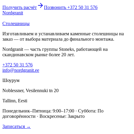
Получить расчёт
Позвонить +372 50 31 576
Nordgranit
Столешницы
Изготавливаем и устанавливаем каменные столешницы на
заказ — от выбора материала до финального монтажа.
Nordgranit — часть группы Stoneks, работающей на
скандинавском рынке более 20 лет.
+372 50 31 576
info@nordgranit.ee
Шоурум
Noblessner, Vesilennuki tn 20
Tallinn, Eesti
Понедельник–Пятница: 9:00–17:00 · Суббота: По
договорённости · Воскресенье: Закрыто
Записаться →